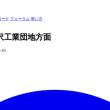
ロード
フォーラム
使い方
沢工業団地方面
 65