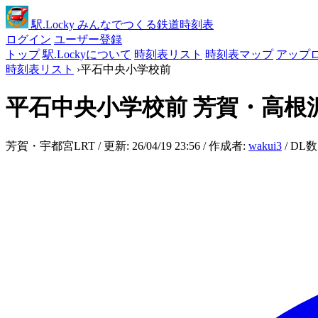
駅
.Locky
みんなでつくる鉄道時刻表
ログイン
ユーザー登録
トップ
駅.Lockyについて
時刻表リスト
時刻表マップ
アップ
時刻表リスト
›
平石中央小学校前
平石中央小学校前
芳賀・高根
芳賀・宇都宮LRT / 更新: 26/04/19 23:56 / 作成者:
wakui3
/ DL数: