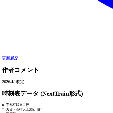
更新履歴
作者コメント
2026.4.1改定
時刻表データ (NextTrain形式)
U:宇都宮駅東口行

T:芳賀・高根沢工業団地行
