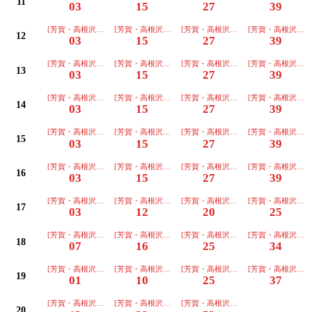
11
03
15
27
39
[芳賀・高根沢工業団地行]普通
[芳賀・高根沢工業団地行]普通
[芳賀・高根沢工業団地行]普通
[芳賀・高根沢工業
12
03
15
27
39
[芳賀・高根沢工業団地行]普通
[芳賀・高根沢工業団地行]普通
[芳賀・高根沢工業団地行]普通
[芳賀・高根沢工業
13
03
15
27
39
[芳賀・高根沢工業団地行]普通
[芳賀・高根沢工業団地行]普通
[芳賀・高根沢工業団地行]普通
[芳賀・高根沢工業
14
03
15
27
39
[芳賀・高根沢工業団地行]普通
[芳賀・高根沢工業団地行]普通
[芳賀・高根沢工業団地行]普通
[芳賀・高根沢工業
15
03
15
27
39
[芳賀・高根沢工業団地行]普通
[芳賀・高根沢工業団地行]普通
[芳賀・高根沢工業団地行]普通
[芳賀・高根沢工業
16
03
15
27
39
[芳賀・高根沢工業団地行]普通
[芳賀・高根沢工業団地行]普通
[芳賀・高根沢工業団地行]普通
[芳賀・高根沢工業
17
03
12
20
25
[芳賀・高根沢工業団地行]普通
[芳賀・高根沢工業団地行]普通
[芳賀・高根沢工業団地行]普通
[芳賀・高根沢工業
18
07
16
25
34
[芳賀・高根沢工業団地行]普通
[芳賀・高根沢工業団地行]普通
[芳賀・高根沢工業団地行]普通
[芳賀・高根沢工業
19
01
10
25
37
[芳賀・高根沢工業団地行]普通
[芳賀・高根沢工業団地行]普通
[芳賀・高根沢工業団地行]普通
20