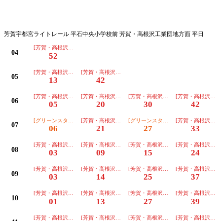
平日
芳賀宇都宮ライトレール 平石中央小学校前 芳賀・高根沢工業団地方面 平日
[芳賀・高根沢工業団地行]普通
04
52
[芳賀・高根沢工業団地行]普通
[芳賀・高根沢工業団地行]普通
05
13
42
[芳賀・高根沢工業団地行]普通
[芳賀・高根沢工業団地行]普通
[芳賀・高根沢工業団地行]普通
[芳賀・高根沢工業
06
05
20
30
42
[グリーンスタジアム前行]普通
[芳賀・高根沢工業団地行]普通
[グリーンスタジアム前行]普通
[芳賀・高根沢工業
07
06
21
27
33
[芳賀・高根沢工業団地行]普通
[芳賀・高根沢工業団地行]普通
[芳賀・高根沢工業団地行]普通
[芳賀・高根沢工業
08
03
09
15
24
[芳賀・高根沢工業団地行]普通
[芳賀・高根沢工業団地行]普通
[芳賀・高根沢工業団地行]普通
[芳賀・高根沢工業
09
03
14
25
37
[芳賀・高根沢工業団地行]普通
[芳賀・高根沢工業団地行]普通
[芳賀・高根沢工業団地行]普通
[芳賀・高根沢工業
10
01
13
27
39
[芳賀・高根沢工業団地行]普通
[芳賀・高根沢工業団地行]普通
[芳賀・高根沢工業団地行]普通
[芳賀・高根沢工業