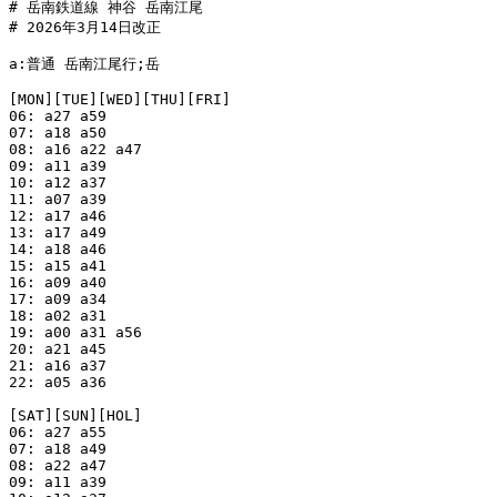
# 岳南鉄道線 神谷 岳南江尾

# 2026年3月14日改正

a:普通 岳南江尾行;岳

[MON][TUE][WED][THU][FRI]

06: a27 a59

07: a18 a50

08: a16 a22 a47

09: a11 a39

10: a12 a37

11: a07 a39

12: a17 a46

13: a17 a49

14: a18 a46

15: a15 a41

16: a09 a40

17: a09 a34

18: a02 a31

19: a00 a31 a56

20: a21 a45

21: a16 a37

22: a05 a36

[SAT][SUN][HOL]

06: a27 a55

07: a18 a49

08: a22 a47

09: a11 a39
