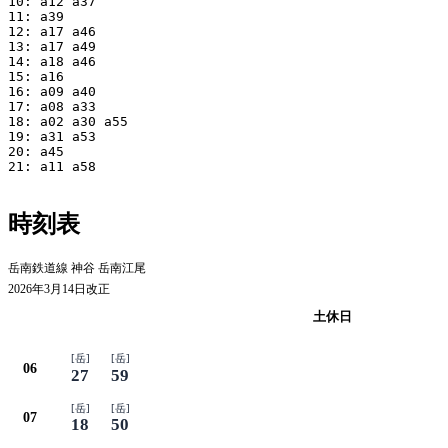
10: a12 a37

11: a39

12: a17 a46

13: a17 a49

14: a18 a46

15: a16

16: a09 a40

17: a08 a33

18: a02 a30 a55

19: a31 a53

20: a45

21: a11 a58

時刻表
岳南鉄道線 神谷 岳南江尾
2026年3月14日改正
平日
土休日
[岳]
[岳]
06
27
59
[岳]
[岳]
07
18
50