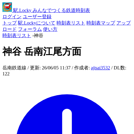
駅
.Locky
みんなでつくる鉄道時刻表
ログイン
ユーザー登録
トップ
駅.Lockyについて
時刻表リスト
時刻表マップ
アップ
ロード
フォーラム
使い方
時刻表リスト
›
神谷
神谷
岳南江尾方面
岳南鉄道線 / 更新: 26/06/05 11:37 / 作成者:
ajisai3532
/ DL数:
122