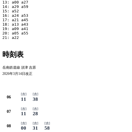
13: a00 a27

14: a29 a59

15: a52

16: a24 a53

17: a21 a45

18: a13 a43

19: a09 a41

20: a05 a55

21: a22

時刻表
岳南鉄道線 須津 吉原
2026年3月14日改正
平日
[吉]
[吉]
06
11
38
[吉]
[吉]
07
11
28
[吉]
[吉]
[吉]
08
00
31
58