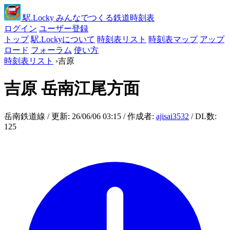
駅
.Locky
みんなでつくる鉄道時刻表
ログイン
ユーザー登録
トップ
駅.Lockyについて
時刻表リスト
時刻表マップ
アップ
ロード
フォーラム
使い方
時刻表リスト
›
吉原
吉原
岳南江尾方面
岳南鉄道線 / 更新: 26/06/06 03:15 / 作成者:
ajisai3532
/ DL数:
125