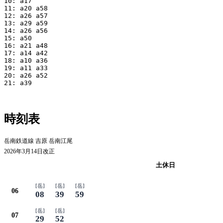
10: a17

11: a20 a58

12: a26 a57

13: a29 a59

14: a26 a56

15: a50

16: a21 a48

17: a14 a42

18: a10 a36

19: a11 a33

20: a26 a52

21: a39

時刻表
岳南鉄道線 吉原 岳南江尾
2026年3月14日改正
平日
土休日
[岳]
[岳]
[岳]
06
08
39
59
[岳]
[岳]
07
29
52