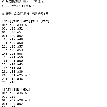
# 岳南鉄道線 吉原 岳南江尾

# 2026年3月14日改正

a:普通 岳南江尾行 当駅始発;岳

[MON][TUE][WED][THU][FRI]

06: a08 a39 a59

07: a29 a52

08: a28 a51

09: a20 a52

10: a17 a48

11: a20 a58

12: a26 a57

13: a29 a59

14: a26 a56

15: a21 a50

16: a21 a50

17: a14 a43

18: a11 a41

19: a11 a36

20: a01 a25 a56

21: a18 a46

22: a16

[SAT][SUN][HOL]

06: a08 a36 a59

07: a29

08: a02 a28 a51

09: a20 a52
