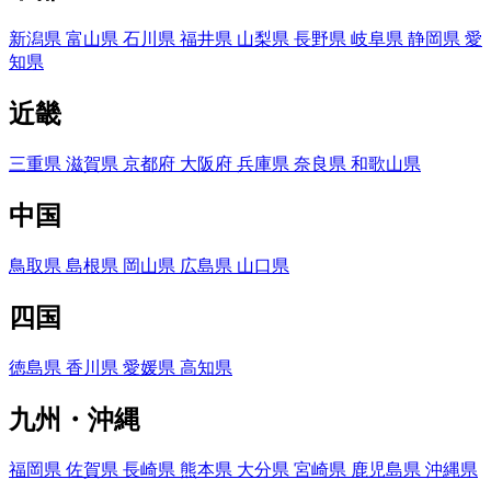
新潟県
富山県
石川県
福井県
山梨県
長野県
岐阜県
静岡県
愛
知県
近畿
三重県
滋賀県
京都府
大阪府
兵庫県
奈良県
和歌山県
中国
鳥取県
島根県
岡山県
広島県
山口県
四国
徳島県
香川県
愛媛県
高知県
九州・沖縄
福岡県
佐賀県
長崎県
熊本県
大分県
宮崎県
鹿児島県
沖縄県