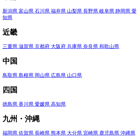
新潟県
富山県
石川県
福井県
山梨県
長野県
岐阜県
静岡県
愛
知県
近畿
三重県
滋賀県
京都府
大阪府
兵庫県
奈良県
和歌山県
中国
鳥取県
島根県
岡山県
広島県
山口県
四国
徳島県
香川県
愛媛県
高知県
九州・沖縄
福岡県
佐賀県
長崎県
熊本県
大分県
宮崎県
鹿児島県
沖縄県