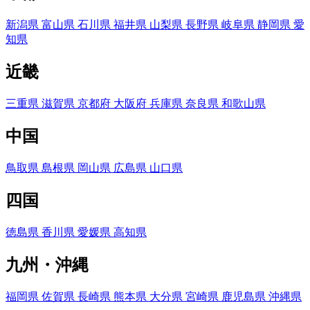
新潟県
富山県
石川県
福井県
山梨県
長野県
岐阜県
静岡県
愛
知県
近畿
三重県
滋賀県
京都府
大阪府
兵庫県
奈良県
和歌山県
中国
鳥取県
島根県
岡山県
広島県
山口県
四国
徳島県
香川県
愛媛県
高知県
九州・沖縄
福岡県
佐賀県
長崎県
熊本県
大分県
宮崎県
鹿児島県
沖縄県