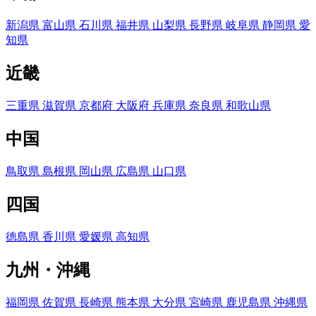
新潟県
富山県
石川県
福井県
山梨県
長野県
岐阜県
静岡県
愛
知県
近畿
三重県
滋賀県
京都府
大阪府
兵庫県
奈良県
和歌山県
中国
鳥取県
島根県
岡山県
広島県
山口県
四国
徳島県
香川県
愛媛県
高知県
九州・沖縄
福岡県
佐賀県
長崎県
熊本県
大分県
宮崎県
鹿児島県
沖縄県