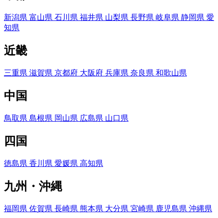
新潟県
富山県
石川県
福井県
山梨県
長野県
岐阜県
静岡県
愛
知県
近畿
三重県
滋賀県
京都府
大阪府
兵庫県
奈良県
和歌山県
中国
鳥取県
島根県
岡山県
広島県
山口県
四国
徳島県
香川県
愛媛県
高知県
九州・沖縄
福岡県
佐賀県
長崎県
熊本県
大分県
宮崎県
鹿児島県
沖縄県