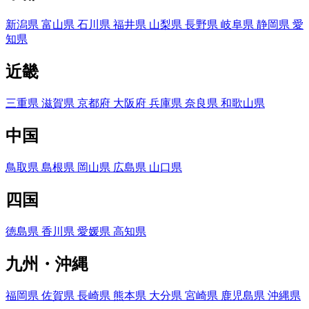
新潟県
富山県
石川県
福井県
山梨県
長野県
岐阜県
静岡県
愛
知県
近畿
三重県
滋賀県
京都府
大阪府
兵庫県
奈良県
和歌山県
中国
鳥取県
島根県
岡山県
広島県
山口県
四国
徳島県
香川県
愛媛県
高知県
九州・沖縄
福岡県
佐賀県
長崎県
熊本県
大分県
宮崎県
鹿児島県
沖縄県