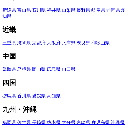
新潟県
富山県
石川県
福井県
山梨県
長野県
岐阜県
静岡県
愛
知県
近畿
三重県
滋賀県
京都府
大阪府
兵庫県
奈良県
和歌山県
中国
鳥取県
島根県
岡山県
広島県
山口県
四国
徳島県
香川県
愛媛県
高知県
九州・沖縄
福岡県
佐賀県
長崎県
熊本県
大分県
宮崎県
鹿児島県
沖縄県