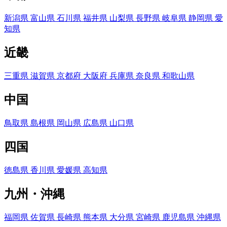
新潟県
富山県
石川県
福井県
山梨県
長野県
岐阜県
静岡県
愛
知県
近畿
三重県
滋賀県
京都府
大阪府
兵庫県
奈良県
和歌山県
中国
鳥取県
島根県
岡山県
広島県
山口県
四国
徳島県
香川県
愛媛県
高知県
九州・沖縄
福岡県
佐賀県
長崎県
熊本県
大分県
宮崎県
鹿児島県
沖縄県