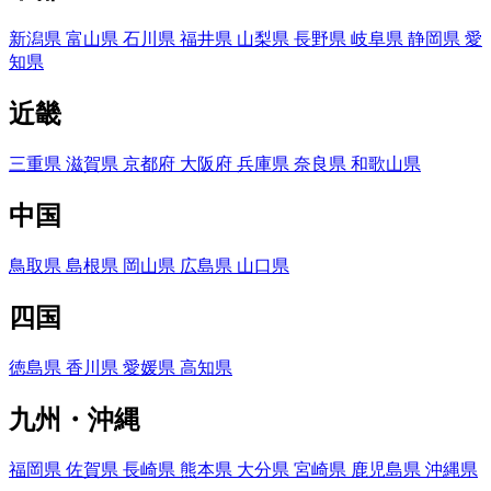
新潟県
富山県
石川県
福井県
山梨県
長野県
岐阜県
静岡県
愛
知県
近畿
三重県
滋賀県
京都府
大阪府
兵庫県
奈良県
和歌山県
中国
鳥取県
島根県
岡山県
広島県
山口県
四国
徳島県
香川県
愛媛県
高知県
九州・沖縄
福岡県
佐賀県
長崎県
熊本県
大分県
宮崎県
鹿児島県
沖縄県