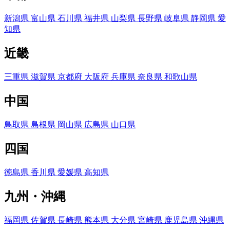
新潟県
富山県
石川県
福井県
山梨県
長野県
岐阜県
静岡県
愛
知県
近畿
三重県
滋賀県
京都府
大阪府
兵庫県
奈良県
和歌山県
中国
鳥取県
島根県
岡山県
広島県
山口県
四国
徳島県
香川県
愛媛県
高知県
九州・沖縄
福岡県
佐賀県
長崎県
熊本県
大分県
宮崎県
鹿児島県
沖縄県