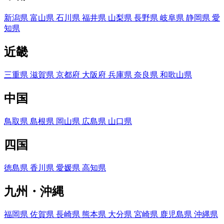
新潟県
富山県
石川県
福井県
山梨県
長野県
岐阜県
静岡県
愛
知県
近畿
三重県
滋賀県
京都府
大阪府
兵庫県
奈良県
和歌山県
中国
鳥取県
島根県
岡山県
広島県
山口県
四国
徳島県
香川県
愛媛県
高知県
九州・沖縄
福岡県
佐賀県
長崎県
熊本県
大分県
宮崎県
鹿児島県
沖縄県