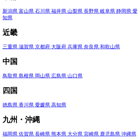
新潟県
富山県
石川県
福井県
山梨県
長野県
岐阜県
静岡県
愛
知県
近畿
三重県
滋賀県
京都府
大阪府
兵庫県
奈良県
和歌山県
中国
鳥取県
島根県
岡山県
広島県
山口県
四国
徳島県
香川県
愛媛県
高知県
九州・沖縄
福岡県
佐賀県
長崎県
熊本県
大分県
宮崎県
鹿児島県
沖縄県