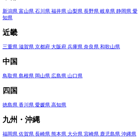
新潟県
富山県
石川県
福井県
山梨県
長野県
岐阜県
静岡県
愛
知県
近畿
三重県
滋賀県
京都府
大阪府
兵庫県
奈良県
和歌山県
中国
鳥取県
島根県
岡山県
広島県
山口県
四国
徳島県
香川県
愛媛県
高知県
九州・沖縄
福岡県
佐賀県
長崎県
熊本県
大分県
宮崎県
鹿児島県
沖縄県