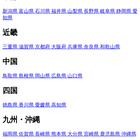
新潟県
富山県
石川県
福井県
山梨県
長野県
岐阜県
静岡県
愛
知県
近畿
三重県
滋賀県
京都府
大阪府
兵庫県
奈良県
和歌山県
中国
鳥取県
島根県
岡山県
広島県
山口県
四国
徳島県
香川県
愛媛県
高知県
九州・沖縄
福岡県
佐賀県
長崎県
熊本県
大分県
宮崎県
鹿児島県
沖縄県