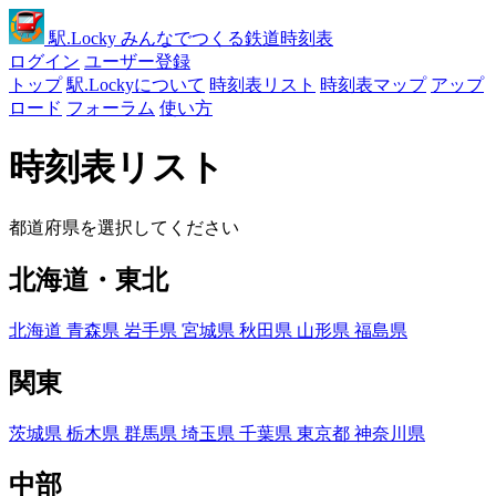
駅
.Locky
みんなでつくる鉄道時刻表
ログイン
ユーザー登録
トップ
駅.Lockyについて
時刻表リスト
時刻表マップ
アップ
ロード
フォーラム
使い方
時刻表リスト
都道府県を選択してください
北海道・東北
北海道
青森県
岩手県
宮城県
秋田県
山形県
福島県
関東
茨城県
栃木県
群馬県
埼玉県
千葉県
東京都
神奈川県
中部