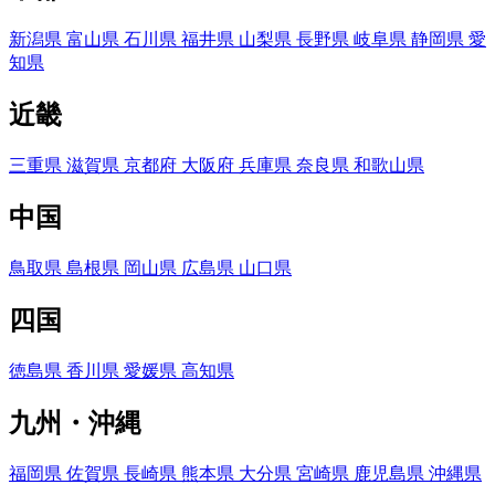
新潟県
富山県
石川県
福井県
山梨県
長野県
岐阜県
静岡県
愛
知県
近畿
三重県
滋賀県
京都府
大阪府
兵庫県
奈良県
和歌山県
中国
鳥取県
島根県
岡山県
広島県
山口県
四国
徳島県
香川県
愛媛県
高知県
九州・沖縄
福岡県
佐賀県
長崎県
熊本県
大分県
宮崎県
鹿児島県
沖縄県