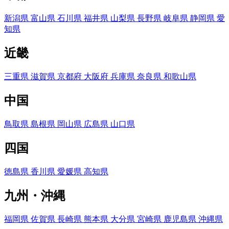
新潟県
富山県
石川県
福井県
山梨県
長野県
岐阜県
静岡県
愛
知県
近畿
三重県
滋賀県
京都府
大阪府
兵庫県
奈良県
和歌山県
中国
鳥取県
島根県
岡山県
広島県
山口県
四国
徳島県
香川県
愛媛県
高知県
九州・沖縄
福岡県
佐賀県
長崎県
熊本県
大分県
宮崎県
鹿児島県
沖縄県