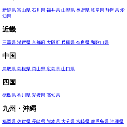
新潟県
富山県
石川県
福井県
山梨県
長野県
岐阜県
静岡県
愛
知県
近畿
三重県
滋賀県
京都府
大阪府
兵庫県
奈良県
和歌山県
中国
鳥取県
島根県
岡山県
広島県
山口県
四国
徳島県
香川県
愛媛県
高知県
九州・沖縄
福岡県
佐賀県
長崎県
熊本県
大分県
宮崎県
鹿児島県
沖縄県