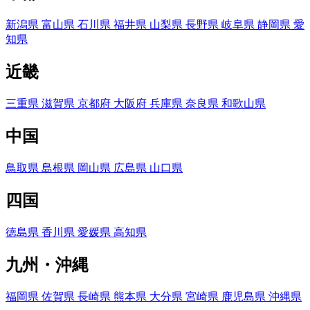
新潟県
富山県
石川県
福井県
山梨県
長野県
岐阜県
静岡県
愛
知県
近畿
三重県
滋賀県
京都府
大阪府
兵庫県
奈良県
和歌山県
中国
鳥取県
島根県
岡山県
広島県
山口県
四国
徳島県
香川県
愛媛県
高知県
九州・沖縄
福岡県
佐賀県
長崎県
熊本県
大分県
宮崎県
鹿児島県
沖縄県