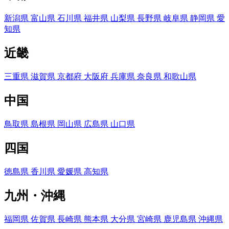
新潟県
富山県
石川県
福井県
山梨県
長野県
岐阜県
静岡県
愛
知県
近畿
三重県
滋賀県
京都府
大阪府
兵庫県
奈良県
和歌山県
中国
鳥取県
島根県
岡山県
広島県
山口県
四国
徳島県
香川県
愛媛県
高知県
九州・沖縄
福岡県
佐賀県
長崎県
熊本県
大分県
宮崎県
鹿児島県
沖縄県