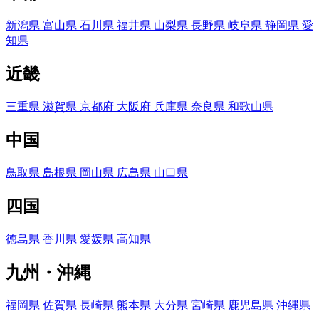
新潟県
富山県
石川県
福井県
山梨県
長野県
岐阜県
静岡県
愛
知県
近畿
三重県
滋賀県
京都府
大阪府
兵庫県
奈良県
和歌山県
中国
鳥取県
島根県
岡山県
広島県
山口県
四国
徳島県
香川県
愛媛県
高知県
九州・沖縄
福岡県
佐賀県
長崎県
熊本県
大分県
宮崎県
鹿児島県
沖縄県