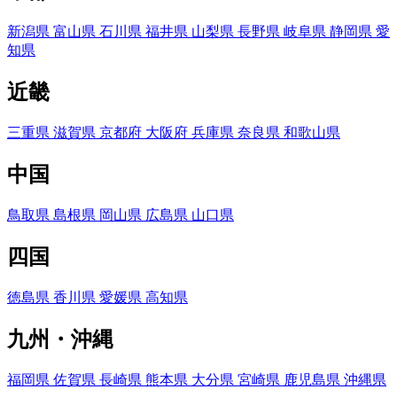
新潟県
富山県
石川県
福井県
山梨県
長野県
岐阜県
静岡県
愛
知県
近畿
三重県
滋賀県
京都府
大阪府
兵庫県
奈良県
和歌山県
中国
鳥取県
島根県
岡山県
広島県
山口県
四国
徳島県
香川県
愛媛県
高知県
九州・沖縄
福岡県
佐賀県
長崎県
熊本県
大分県
宮崎県
鹿児島県
沖縄県