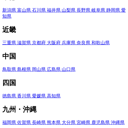
新潟県
富山県
石川県
福井県
山梨県
長野県
岐阜県
静岡県
愛
知県
近畿
三重県
滋賀県
京都府
大阪府
兵庫県
奈良県
和歌山県
中国
鳥取県
島根県
岡山県
広島県
山口県
四国
徳島県
香川県
愛媛県
高知県
九州・沖縄
福岡県
佐賀県
長崎県
熊本県
大分県
宮崎県
鹿児島県
沖縄県