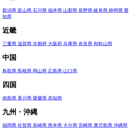
新潟県
富山県
石川県
福井県
山梨県
長野県
岐阜県
静岡県
愛
知県
近畿
三重県
滋賀県
京都府
大阪府
兵庫県
奈良県
和歌山県
中国
鳥取県
島根県
岡山県
広島県
山口県
四国
徳島県
香川県
愛媛県
高知県
九州・沖縄
福岡県
佐賀県
長崎県
熊本県
大分県
宮崎県
鹿児島県
沖縄県