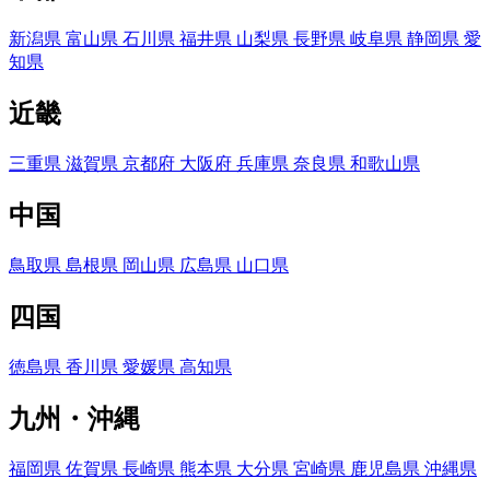
新潟県
富山県
石川県
福井県
山梨県
長野県
岐阜県
静岡県
愛
知県
近畿
三重県
滋賀県
京都府
大阪府
兵庫県
奈良県
和歌山県
中国
鳥取県
島根県
岡山県
広島県
山口県
四国
徳島県
香川県
愛媛県
高知県
九州・沖縄
福岡県
佐賀県
長崎県
熊本県
大分県
宮崎県
鹿児島県
沖縄県