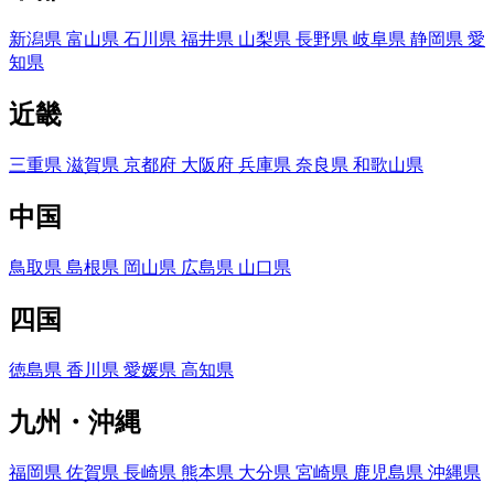
新潟県
富山県
石川県
福井県
山梨県
長野県
岐阜県
静岡県
愛
知県
近畿
三重県
滋賀県
京都府
大阪府
兵庫県
奈良県
和歌山県
中国
鳥取県
島根県
岡山県
広島県
山口県
四国
徳島県
香川県
愛媛県
高知県
九州・沖縄
福岡県
佐賀県
長崎県
熊本県
大分県
宮崎県
鹿児島県
沖縄県