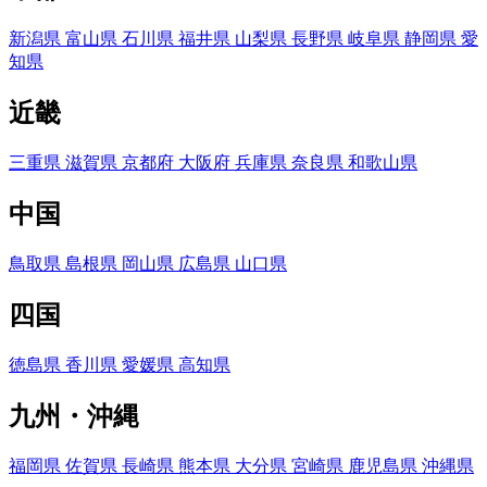
新潟県
富山県
石川県
福井県
山梨県
長野県
岐阜県
静岡県
愛
知県
近畿
三重県
滋賀県
京都府
大阪府
兵庫県
奈良県
和歌山県
中国
鳥取県
島根県
岡山県
広島県
山口県
四国
徳島県
香川県
愛媛県
高知県
九州・沖縄
福岡県
佐賀県
長崎県
熊本県
大分県
宮崎県
鹿児島県
沖縄県