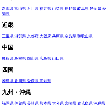
新潟県
富山県
石川県
福井県
山梨県
長野県
岐阜県
静岡県
愛
知県
近畿
三重県
滋賀県
京都府
大阪府
兵庫県
奈良県
和歌山県
中国
鳥取県
島根県
岡山県
広島県
山口県
四国
徳島県
香川県
愛媛県
高知県
九州・沖縄
福岡県
佐賀県
長崎県
熊本県
大分県
宮崎県
鹿児島県
沖縄県