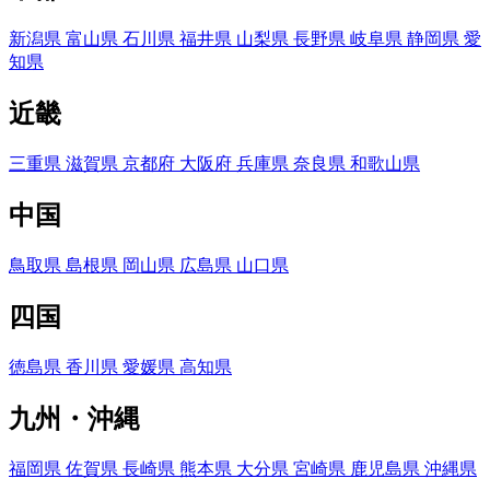
新潟県
富山県
石川県
福井県
山梨県
長野県
岐阜県
静岡県
愛
知県
近畿
三重県
滋賀県
京都府
大阪府
兵庫県
奈良県
和歌山県
中国
鳥取県
島根県
岡山県
広島県
山口県
四国
徳島県
香川県
愛媛県
高知県
九州・沖縄
福岡県
佐賀県
長崎県
熊本県
大分県
宮崎県
鹿児島県
沖縄県