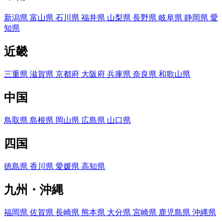
新潟県
富山県
石川県
福井県
山梨県
長野県
岐阜県
静岡県
愛
知県
近畿
三重県
滋賀県
京都府
大阪府
兵庫県
奈良県
和歌山県
中国
鳥取県
島根県
岡山県
広島県
山口県
四国
徳島県
香川県
愛媛県
高知県
九州・沖縄
福岡県
佐賀県
長崎県
熊本県
大分県
宮崎県
鹿児島県
沖縄県