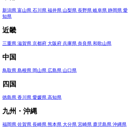
新潟県
富山県
石川県
福井県
山梨県
長野県
岐阜県
静岡県
愛
知県
近畿
三重県
滋賀県
京都府
大阪府
兵庫県
奈良県
和歌山県
中国
鳥取県
島根県
岡山県
広島県
山口県
四国
徳島県
香川県
愛媛県
高知県
九州・沖縄
福岡県
佐賀県
長崎県
熊本県
大分県
宮崎県
鹿児島県
沖縄県