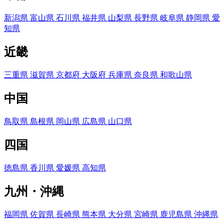
新潟県
富山県
石川県
福井県
山梨県
長野県
岐阜県
静岡県
愛
知県
近畿
三重県
滋賀県
京都府
大阪府
兵庫県
奈良県
和歌山県
中国
鳥取県
島根県
岡山県
広島県
山口県
四国
徳島県
香川県
愛媛県
高知県
九州・沖縄
福岡県
佐賀県
長崎県
熊本県
大分県
宮崎県
鹿児島県
沖縄県