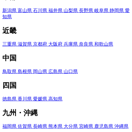
新潟県
富山県
石川県
福井県
山梨県
長野県
岐阜県
静岡県
愛
知県
近畿
三重県
滋賀県
京都府
大阪府
兵庫県
奈良県
和歌山県
中国
鳥取県
島根県
岡山県
広島県
山口県
四国
徳島県
香川県
愛媛県
高知県
九州・沖縄
福岡県
佐賀県
長崎県
熊本県
大分県
宮崎県
鹿児島県
沖縄県