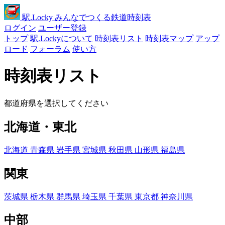
駅
.Locky
みんなでつくる鉄道時刻表
ログイン
ユーザー登録
トップ
駅.Lockyについて
時刻表リスト
時刻表マップ
アップ
ロード
フォーラム
使い方
時刻表リスト
都道府県を選択してください
北海道・東北
北海道
青森県
岩手県
宮城県
秋田県
山形県
福島県
関東
茨城県
栃木県
群馬県
埼玉県
千葉県
東京都
神奈川県
中部