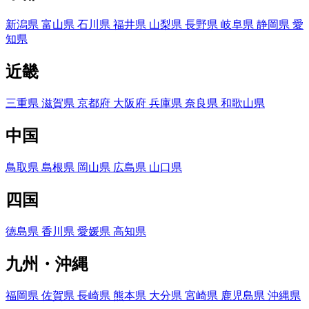
新潟県
富山県
石川県
福井県
山梨県
長野県
岐阜県
静岡県
愛
知県
近畿
三重県
滋賀県
京都府
大阪府
兵庫県
奈良県
和歌山県
中国
鳥取県
島根県
岡山県
広島県
山口県
四国
徳島県
香川県
愛媛県
高知県
九州・沖縄
福岡県
佐賀県
長崎県
熊本県
大分県
宮崎県
鹿児島県
沖縄県