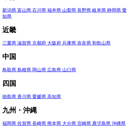
新潟県
富山県
石川県
福井県
山梨県
長野県
岐阜県
静岡県
愛
知県
近畿
三重県
滋賀県
京都府
大阪府
兵庫県
奈良県
和歌山県
中国
鳥取県
島根県
岡山県
広島県
山口県
四国
徳島県
香川県
愛媛県
高知県
九州・沖縄
福岡県
佐賀県
長崎県
熊本県
大分県
宮崎県
鹿児島県
沖縄県