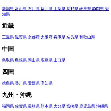
新潟県
富山県
石川県
福井県
山梨県
長野県
岐阜県
静岡県
愛
知県
近畿
三重県
滋賀県
京都府
大阪府
兵庫県
奈良県
和歌山県
中国
鳥取県
島根県
岡山県
広島県
山口県
四国
徳島県
香川県
愛媛県
高知県
九州・沖縄
福岡県
佐賀県
長崎県
熊本県
大分県
宮崎県
鹿児島県
沖縄県