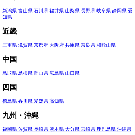
新潟県
富山県
石川県
福井県
山梨県
長野県
岐阜県
静岡県
愛
知県
近畿
三重県
滋賀県
京都府
大阪府
兵庫県
奈良県
和歌山県
中国
鳥取県
島根県
岡山県
広島県
山口県
四国
徳島県
香川県
愛媛県
高知県
九州・沖縄
福岡県
佐賀県
長崎県
熊本県
大分県
宮崎県
鹿児島県
沖縄県