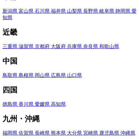
新潟県
富山県
石川県
福井県
山梨県
長野県
岐阜県
静岡県
愛
知県
近畿
三重県
滋賀県
京都府
大阪府
兵庫県
奈良県
和歌山県
中国
鳥取県
島根県
岡山県
広島県
山口県
四国
徳島県
香川県
愛媛県
高知県
九州・沖縄
福岡県
佐賀県
長崎県
熊本県
大分県
宮崎県
鹿児島県
沖縄県