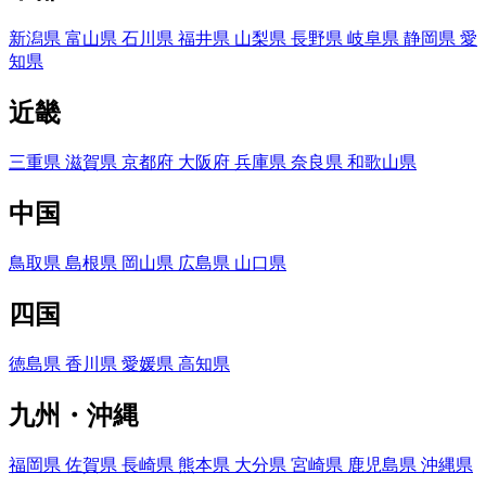
新潟県
富山県
石川県
福井県
山梨県
長野県
岐阜県
静岡県
愛
知県
近畿
三重県
滋賀県
京都府
大阪府
兵庫県
奈良県
和歌山県
中国
鳥取県
島根県
岡山県
広島県
山口県
四国
徳島県
香川県
愛媛県
高知県
九州・沖縄
福岡県
佐賀県
長崎県
熊本県
大分県
宮崎県
鹿児島県
沖縄県