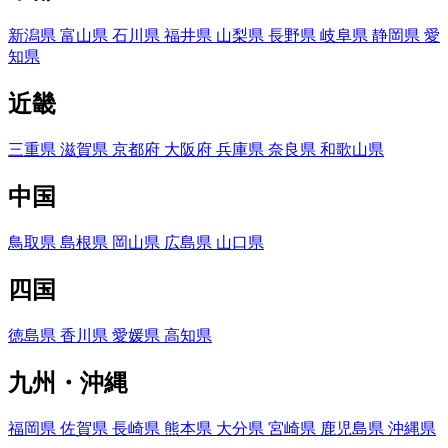
新潟県
富山県
石川県
福井県
山梨県
長野県
岐阜県
静岡県
愛
知県
近畿
三重県
滋賀県
京都府
大阪府
兵庫県
奈良県
和歌山県
中国
鳥取県
島根県
岡山県
広島県
山口県
四国
徳島県
香川県
愛媛県
高知県
九州・沖縄
福岡県
佐賀県
長崎県
熊本県
大分県
宮崎県
鹿児島県
沖縄県