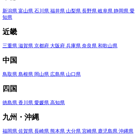
新潟県
富山県
石川県
福井県
山梨県
長野県
岐阜県
静岡県
愛
知県
近畿
三重県
滋賀県
京都府
大阪府
兵庫県
奈良県
和歌山県
中国
鳥取県
島根県
岡山県
広島県
山口県
四国
徳島県
香川県
愛媛県
高知県
九州・沖縄
福岡県
佐賀県
長崎県
熊本県
大分県
宮崎県
鹿児島県
沖縄県