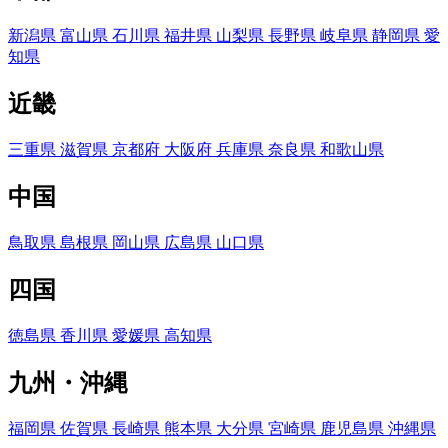
新潟県
富山県
石川県
福井県
山梨県
長野県
岐阜県
静岡県
愛
知県
近畿
三重県
滋賀県
京都府
大阪府
兵庫県
奈良県
和歌山県
中国
鳥取県
島根県
岡山県
広島県
山口県
四国
徳島県
香川県
愛媛県
高知県
九州・沖縄
福岡県
佐賀県
長崎県
熊本県
大分県
宮崎県
鹿児島県
沖縄県