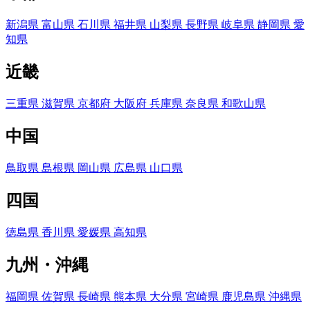
新潟県
富山県
石川県
福井県
山梨県
長野県
岐阜県
静岡県
愛
知県
近畿
三重県
滋賀県
京都府
大阪府
兵庫県
奈良県
和歌山県
中国
鳥取県
島根県
岡山県
広島県
山口県
四国
徳島県
香川県
愛媛県
高知県
九州・沖縄
福岡県
佐賀県
長崎県
熊本県
大分県
宮崎県
鹿児島県
沖縄県