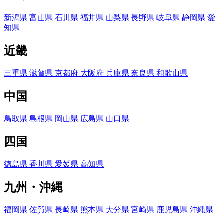
新潟県
富山県
石川県
福井県
山梨県
長野県
岐阜県
静岡県
愛
知県
近畿
三重県
滋賀県
京都府
大阪府
兵庫県
奈良県
和歌山県
中国
鳥取県
島根県
岡山県
広島県
山口県
四国
徳島県
香川県
愛媛県
高知県
九州・沖縄
福岡県
佐賀県
長崎県
熊本県
大分県
宮崎県
鹿児島県
沖縄県