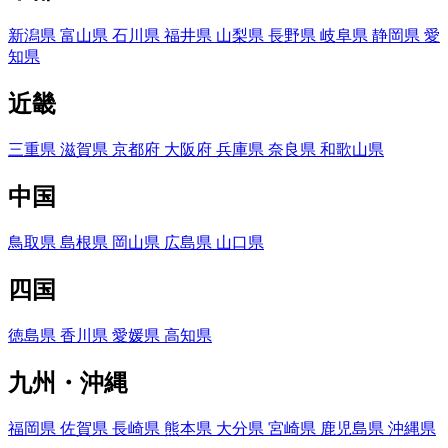
新潟県
富山県
石川県
福井県
山梨県
長野県
岐阜県
静岡県
愛
知県
近畿
三重県
滋賀県
京都府
大阪府
兵庫県
奈良県
和歌山県
中国
鳥取県
島根県
岡山県
広島県
山口県
四国
徳島県
香川県
愛媛県
高知県
九州・沖縄
福岡県
佐賀県
長崎県
熊本県
大分県
宮崎県
鹿児島県
沖縄県