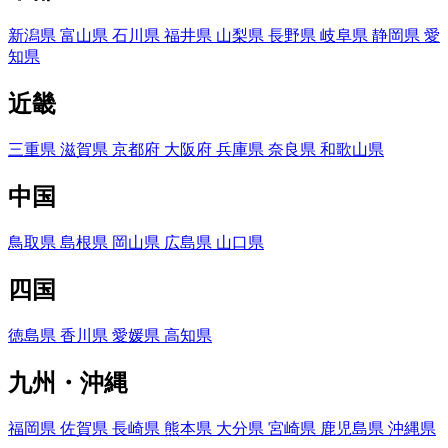
新潟県
富山県
石川県
福井県
山梨県
長野県
岐阜県
静岡県
愛
知県
近畿
三重県
滋賀県
京都府
大阪府
兵庫県
奈良県
和歌山県
中国
鳥取県
島根県
岡山県
広島県
山口県
四国
徳島県
香川県
愛媛県
高知県
九州・沖縄
福岡県
佐賀県
長崎県
熊本県
大分県
宮崎県
鹿児島県
沖縄県