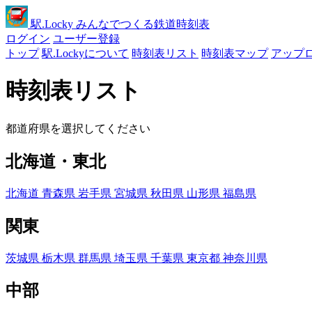
駅
.Locky
みんなでつくる鉄道時刻表
ログイン
ユーザー登録
トップ
駅.Lockyについて
時刻表リスト
時刻表マップ
アップ
時刻表リスト
都道府県を選択してください
北海道・東北
北海道
青森県
岩手県
宮城県
秋田県
山形県
福島県
関東
茨城県
栃木県
群馬県
埼玉県
千葉県
東京都
神奈川県
中部